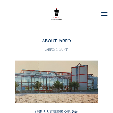
ABOUT JARFO
JARFOについて
特定法人京都藝際交流協会