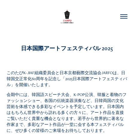
日本国際アートフェスティバル 2025
このたびK-JIAF組織委員会と日本京都藝際交流協会JARFOは、日
韓国交正常化60周年を記念し「2025日本国際アートフェスティバ
ル」を開催いたします。
会期中には、韓国語スピーチ大会、K-POP公演、韓服と着物のフ
ァッションショー、各国の伝統楽器演奏など、日韓両国の文化
芸術を体感できる多彩なイベントを予定しています。日本国内
はもちろん世界中から訪れる多くの方々に、アート作品を直接
ご覧いただく貴重な機会となります。若手から世界的に著名な
作家まで、多彩なアート作品が一堂に会する本フェスティバル
に、ぜひ多くの皆様のご来場をお待ちしております。