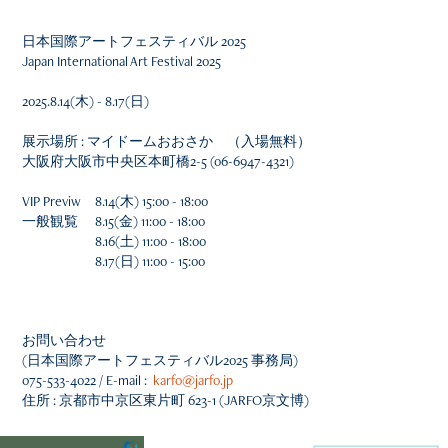
日本国際アートフェスティバル 2025
Japan International Art Festival 2025
2025.8.14(木) - 8.17(日)
展示場所 : マイドームおおさか （入場無料）
大阪府大阪市中央区本町橋2-5 (06-6947-4321)
VIP Previw 8.14(木) 15:00 - 18:00
一般観覧 8.15(金) 11:00 - 18:00
8.16(土) 11:00 - 18:00
8.17(日) 11:00 - 15:00
お問い合わせ
(日本国際アートフェスティバル2025 事務局)
075-533-4022 / E-mail :
karfo@jarfo.jp
住所 : 京都市中京区東片町 623-1 (JARFO京文博)