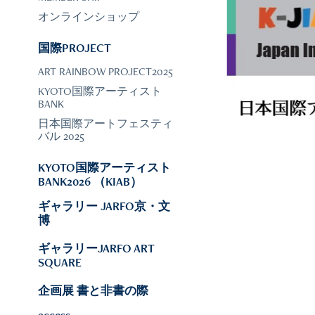
オンラインショップ
国際PROJECT
日本国際
ART RAINBOW PROJECT2025
KYOTO国際アーティスト
BANK
日本国際アートフェスティ
バル 2025
KYOTO国際アーティスト
BANK2026 （KIAB）
ギャラリー JARFO京・文
博
ギャラリーJARFO ART
SQUARE
企画展 書と非書の際
access