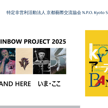
特定非営利活動法人 京都藝際交流協会 N.P.O. Kyoto Society fo
2025
RAINBOW PROJECT2025
K